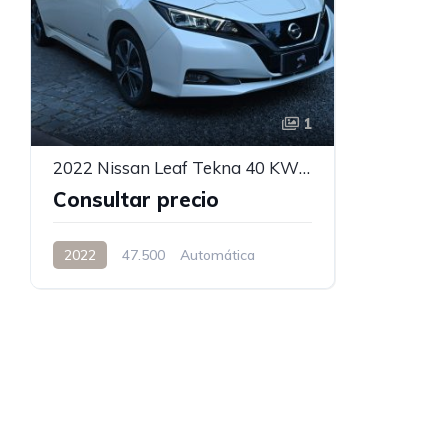
1
2022 Nissan Leaf Tekna 40 KWH
Consultar precio
2022
47.500
Automática