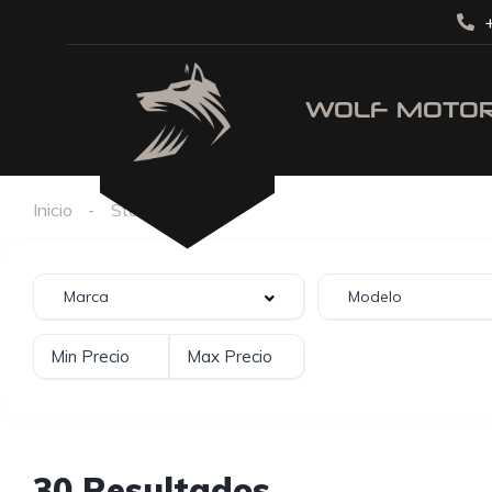
+
Inicio
Stock
30 Resultados