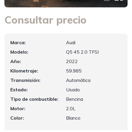
Consultar precio
Marca:
Audi
Modelo:
Q5 45 2.0 TFSI
Año:
2022
Kilometraje:
59.985
Transmisión:
Automática
Estado:
Usado
Tipo de combustible:
Bencina
Motor:
2.0L
Color:
Blanco