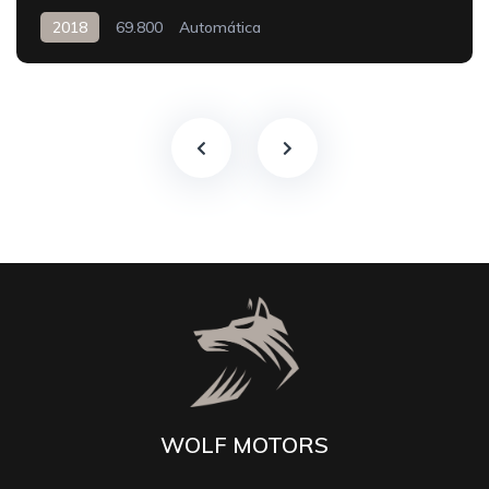
2018
69.800
Automática
WOLF MOTORS