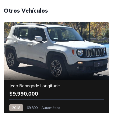
Otros Vehículos
19
Jeep Renegade Longitude
$9.990.000
2018
69.800
Automática