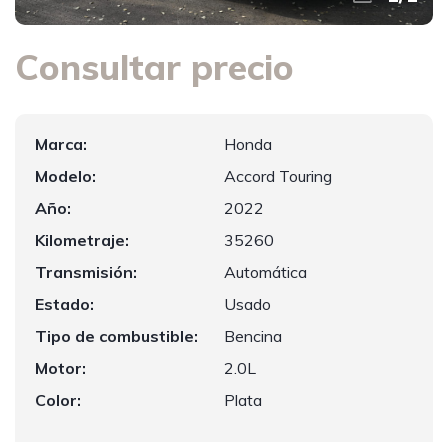
Consultar precio
Marca:
Honda
Modelo:
Accord Touring
Año:
2022
Kilometraje:
35260
Transmisión:
Automática
Estado:
Usado
Tipo de combustible:
Bencina
Motor:
2.0L
Color:
Plata