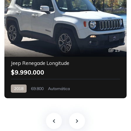
19
Jeep Renegade Longitude
$9.990.000
2018
69.800
Automática