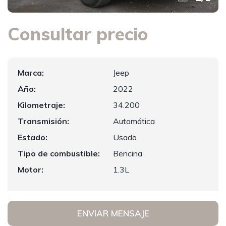
Consultar precio
Marca:
Jeep
Año:
2022
Kilometraje:
34.200
Transmisión:
Automática
Estado:
Usado
Tipo de combustible:
Bencina
Motor:
1.3L
ENVIAR MENSAJE