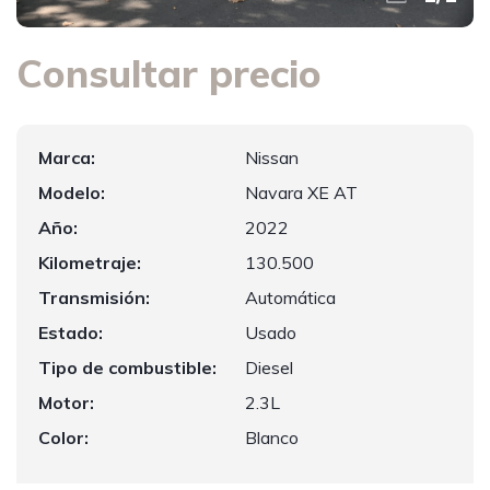
Consultar precio
Marca:
Nissan
Modelo:
Navara XE AT
Año:
2022
Kilometraje:
130.500
Transmisión:
Automática
Estado:
Usado
Tipo de combustible:
Diesel
Motor:
2.3L
Color:
Blanco