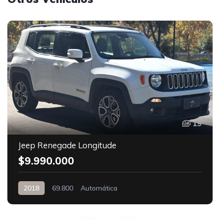
19
Jeep Renegade Longitude
$9.990.000
2018
69.800
Automática