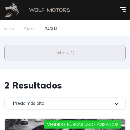
Inicio
Stock
240i M
Filtros (1)
2 Resultados
Precio más alto
VENDIDO, BUSCAS UNO? AVISANOS!