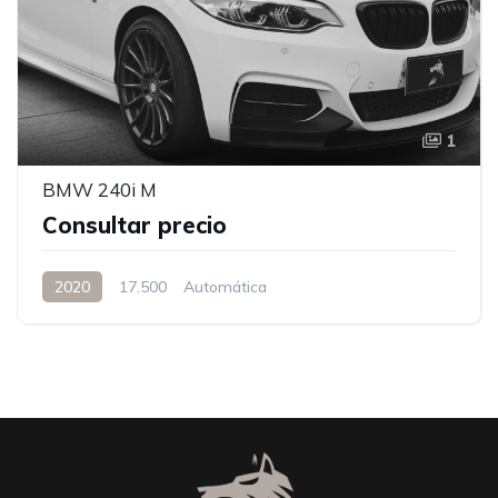
1
BMW 240i M
Consultar precio
2020
17.500
Automática