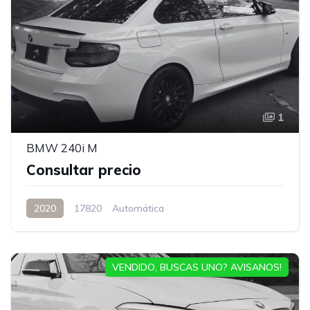
1
BMW 240i M
Consultar precio
2020
17820
Automática
VENDIDO, BUSCAS UNO? AVISANOS!