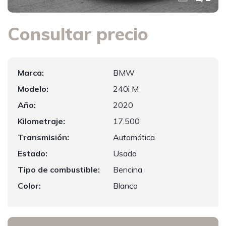
Consultar precio
Marca:
BMW
Modelo:
240i M
Año:
2020
Kilometraje:
17.500
Transmisión:
Automática
Estado:
Usado
Tipo de combustible:
Bencina
Color:
Blanco