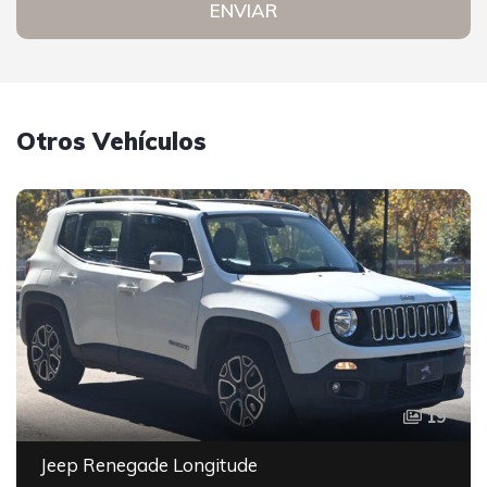
ENVIAR
Otros Vehículos
19
Jeep Renegade Longitude