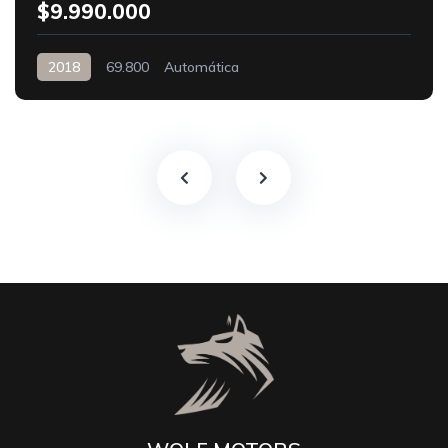
$9.990.000
2018
69.800
Automática