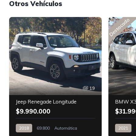
Otros Vehículos
Destacado
19
Jeep Renegade Longitude
BMW X3
$9.990.000
$31.99
2018
69.800
Automática
2021