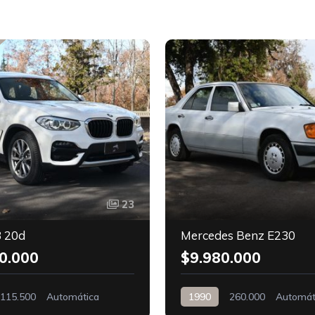
23
 20d
Mercedes Benz E230
0.000
$9.980.000
115.500
Automática
1990
260.000
Automát