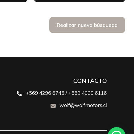
Realizar nueva búsqueda
CONTACTO
+569 4296 6745 / +569 4039 6116
wolf@wolfmotors.cl