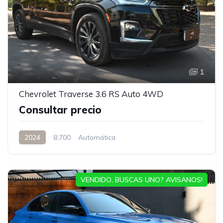
1
Chevrolet Traverse 3.6 RS Auto 4WD
Consultar precio
2024
8.700
Automática
VENDIDO, BUSCAS UNO? AVISANOS!