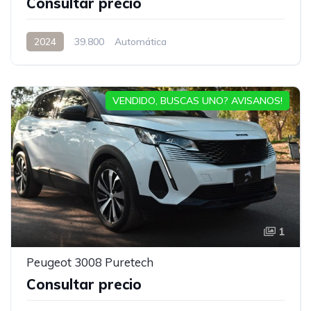
Consultar precio
2024
39.800
Automática
VENDIDO, BUSCAS UNO? AVISANOS!
1
Peugeot 3008 Puretech
Consultar precio