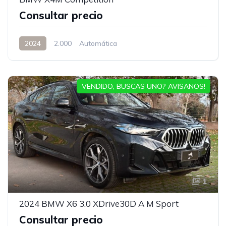
Consultar precio
2024
2.000
Automática
VENDIDO, BUSCAS UNO? AVISANOS!
1
2024 BMW X6 3.0 XDrive30D A M Sport
Consultar precio