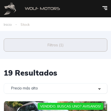
Inicio
Stock
Filtros (1)
19 Resultados
Precio más alto
VENDIDO, BUSCAS UNO? AVISANOS!