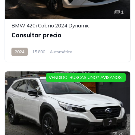
1
BMW 420i Cabrio 2024 Dynamic
Consultar precio
2024
15.800
Automática
VENDIDO, BUSCAS UNO? AVISANOS!
25