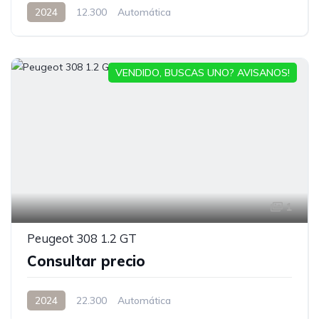
2024
12.300
Automática
VENDIDO, BUSCAS UNO? AVISANOS!
1
Peugeot 308 1.2 GT
Consultar precio
2024
22.300
Automática