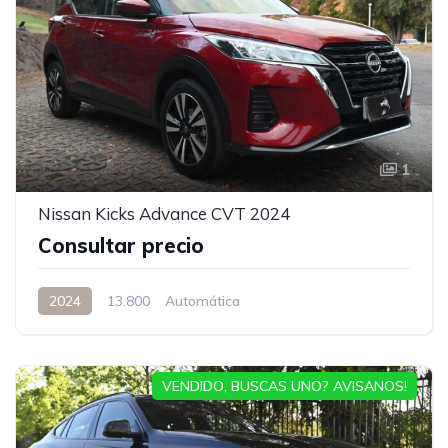
1
Nissan Kicks Advance CVT 2024
Consultar precio
2024
13.800
Automática
VENDIDO, BUSCAS UNO? AVISANOS!