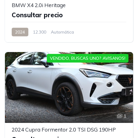
BMW X4 2.0i Heritage
Consultar precio
2024
12.300
Automática
VENDIDO, BUSCAS UNO? AVISANOS!
1
2024 Cupra Formentor 2.0 TSI DSG 190HP