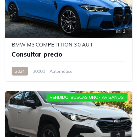
1
BMW M3 COMPETITION 3.0 AUT
Consultar precio
2024
30000
Automática
VENDIDO, BUSCAS UNO? AVISANOS!