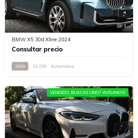
1
BMW X5 30d Xline 2024
Consultar precio
2024
31.230
Automática
VENDIDO, BUSCAS UNO? AVISANOS!