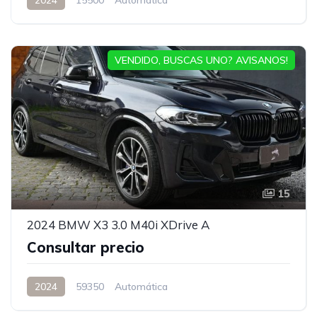
VENDIDO, BUSCAS UNO? AVISANOS!
15
2024 BMW X3 3.0 M40i XDrive A
Consultar precio
2024
59350
Automática