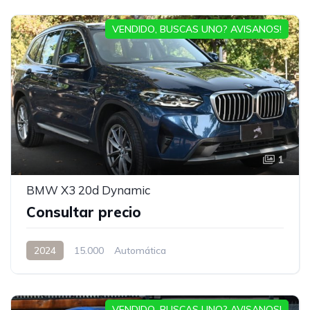
VENDIDO, BUSCAS UNO? AVISANOS!
1
BMW X3 20d Dynamic
Consultar precio
2024
15.000
Automática
VENDIDO, BUSCAS UNO? AVISANOS!