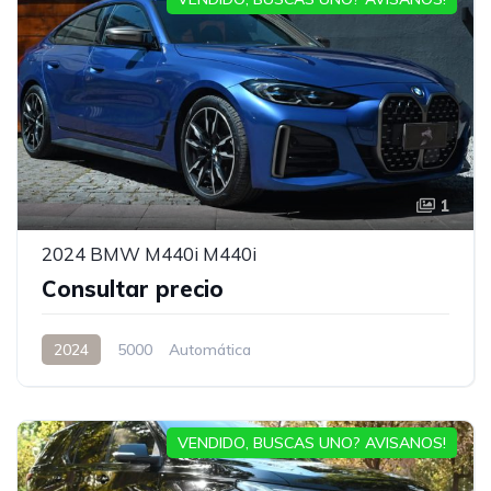
1
2024 BMW M440i M440i
Consultar precio
2024
5000
Automática
VENDIDO, BUSCAS UNO? AVISANOS!