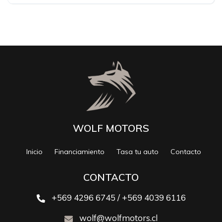
WOLF MOTORS
Inicio
Financiamiento
Tasa tu auto
Contacto
CONTACTO
+569 4296 6745 / +569 4039 6116
wolf@wolfmotors.cl