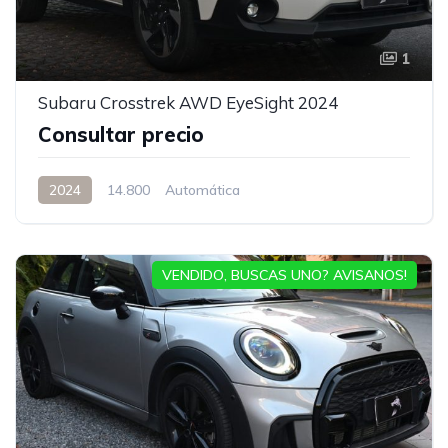
1
Subaru Crosstrek AWD EyeSight 2024
Consultar precio
2024
14.800
Automática
VENDIDO, BUSCAS UNO? AVISANOS!