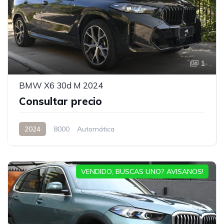
1
BMW X6 30d M 2024
Consultar precio
2024
8000
Automática
VENDIDO, BUSCAS UNO? AVISANOS!