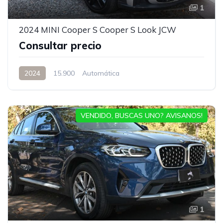
1
2024 MINI Cooper S Cooper S Look JCW
Consultar precio
2024
15.900
Automática
VENDIDO, BUSCAS UNO? AVISANOS!
1