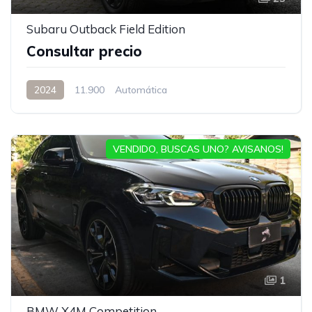
Subaru Outback Field Edition
Consultar precio
2024
11.900
Automática
VENDIDO, BUSCAS UNO? AVISANOS!
1
BMW X4M Competition