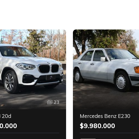
23
 20d
Mercedes Benz E230
0.000
$9.980.000