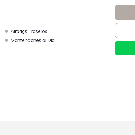
•
Airbags Traseros
•
Mantenciones al Día