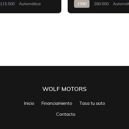
115.500
Automática
1990
260.000
Automát
WOLF MOTORS
Inicio
Financiamiento
Tasa tu auto
Contacto