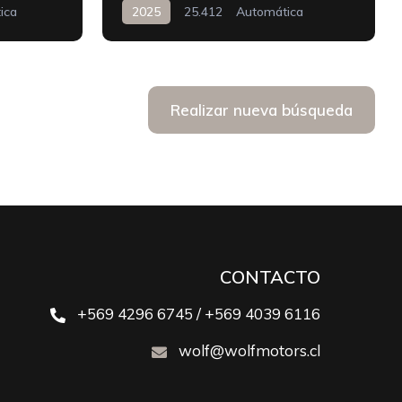
ica
2025
25.412
Automática
Realizar nueva búsqueda
CONTACTO
+569 4296 6745 / +569 4039 6116
wolf@wolfmotors.cl