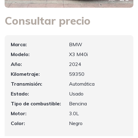
Consultar precio
Marca:
BMW
Modelo:
X3 M40i
Año:
2024
Kilometraje:
59350
Transmisión:
Automática
Estado:
Usado
Tipo de combustible:
Bencina
Motor:
3.0L
Color:
Negro