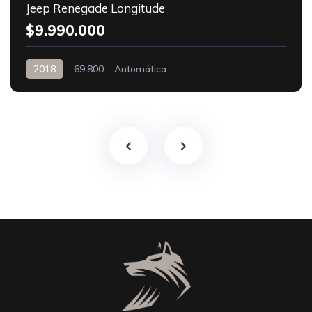
Jeep Renegade Longitude
$9.990.000
2018
69.800
Automática