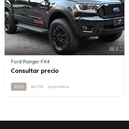
1
Ford Ranger FX4
Consultar precio
2023
46.700
Automática