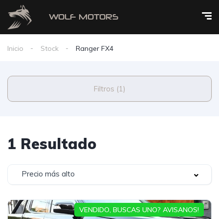
Inicio
Stock
Ranger FX4
Filtros (1)
1 Resultado
Precio más alto
VENDIDO, BUSCAS UNO? AVISANOS!