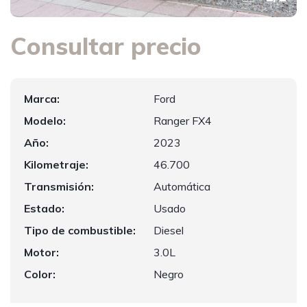
Consultar precio
Marca:
Ford
Modelo:
Ranger FX4
Año:
2023
Kilometraje:
46.700
Transmisión:
Automática
Estado:
Usado
Tipo de combustible:
Diesel
Motor:
3.0L
Color:
Negro