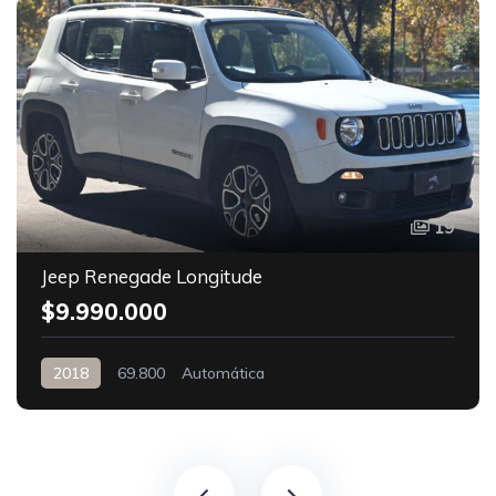
19
Jeep Renegade Longitude
$9.990.000
2018
69.800
Automática