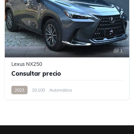
1
Lexus NX250
Consultar precio
2023
20.100
Automática