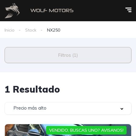
Inicio
Stock
NX250
Filtros (1)
1 Resultado
Precio más alto
VENDIDO, BUSCAS UNO? AVISANOS!