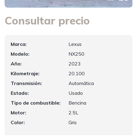
Consultar precio
Marca:
Lexus
Modelo:
NX250
Año:
2023
Kilometraje:
20.100
Transmisión:
Automática
Estado:
Usado
Tipo de combustible:
Bencina
Motor:
2.5L
Color:
Gris