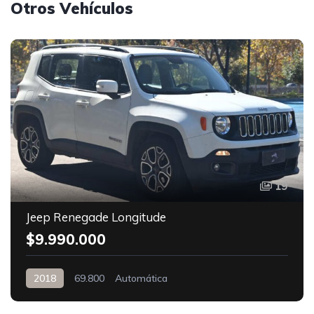
Otros Vehículos
19
Jeep Renegade Longitude
$9.990.000
2018
69.800
Automática