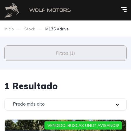
Inicio
Stock
M135 Xdrive
Filtros (1)
1 Resultado
Precio más alto
VENDIDO, BUSCAS UNO? AVISANOS!