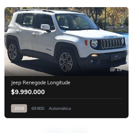
19
Jeep Renegade Longitude
$9.990.000
2018
69.800
Automática