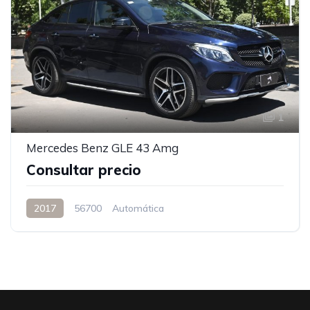
1
Mercedes Benz GLE 43 Amg
Consultar precio
2017
56700
Automática