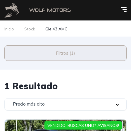
Inicio
Stock
Gle 43 AMG
Filtros (1)
1 Resultado
Precio más alto
VENDIDO, BUSCAS UNO? AVISANOS!