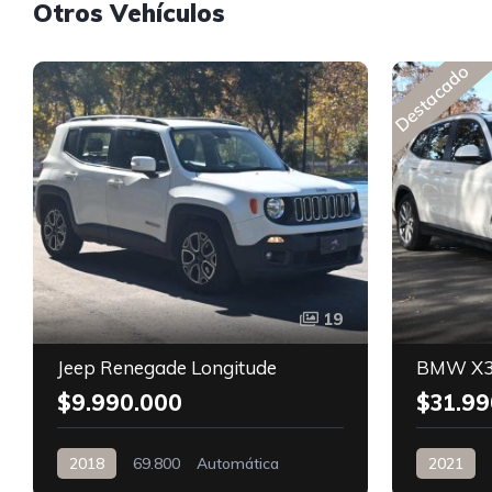
Otros Vehículos
Destacado
19
Jeep Renegade Longitude
BMW X3
$9.990.000
$31.99
2018
69.800
Automática
2021