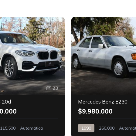
23
 20d
Mercedes Benz E230
0.000
$9.980.000
115.500
Automática
1990
260.000
Automát