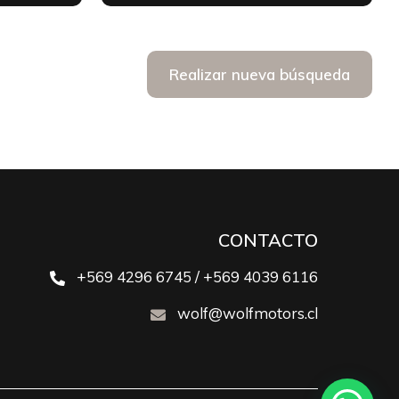
Realizar nueva búsqueda
CONTACTO
+569 4296 6745 / +569 4039 6116
wolf@wolfmotors.cl