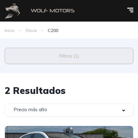
Inicio
Stock
C200
Filtros (1)
2 Resultados
Precio más alto