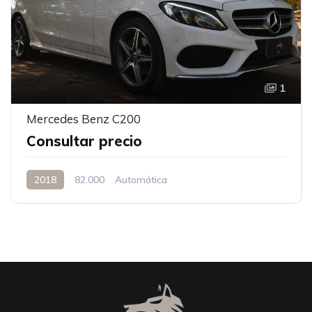
1
Mercedes Benz C200
Consultar precio
2018
82.000
Automática