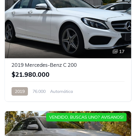
17
2019 Mercedes-Benz C 200
$21.980.000
2019
76.000
Automática
VENDIDO, BUSCAS UNO? AVISANOS!