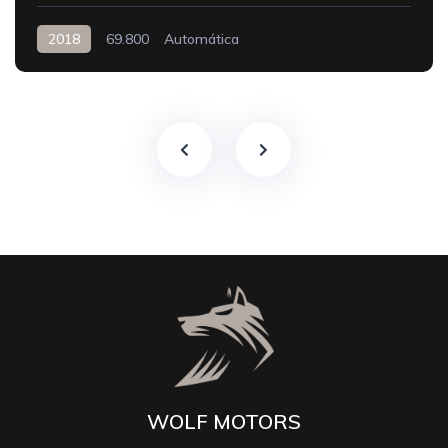
2018
69.800
Automática
WOLF MOTORS