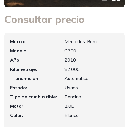
Consultar precio
Marca:
Mercedes-Benz
Modelo:
C200
Año:
2018
Kilometraje:
82.000
Transmisión:
Automática
Estado:
Usado
Tipo de combustible:
Bencina
Motor:
2.0L
Color:
Blanco