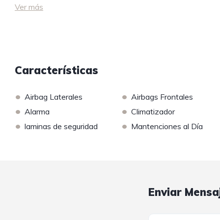
Ver más
Características
•
•
Airbag Laterales
Airbags Frontales
•
•
Alarma
Climatizador
•
•
laminas de seguridad
Mantenciones al Día
Enviar Mensa