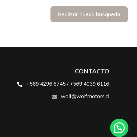
Realizar nueva búsqueda
CONTACTO
+569 4296 6745 / +569 4039 6116
wolf@wolfmotors.cl