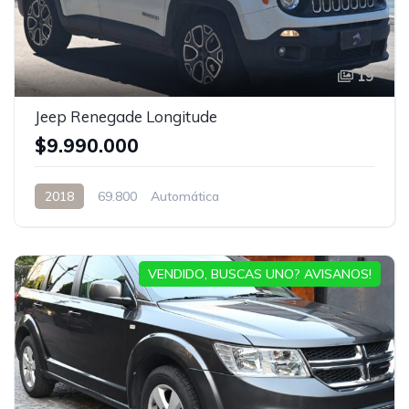
19
Jeep Renegade Longitude
$9.990.000
2018
69.800
Automática
VENDIDO, BUSCAS UNO? AVISANOS!