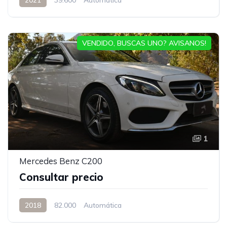
VENDIDO, BUSCAS UNO? AVISANOS!
1
Mercedes Benz C200
Consultar precio
2018
82.000
Automática