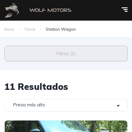
Inicio
Stock
Station Wagon
Filtros (1)
11 Resultados
Precio más alto