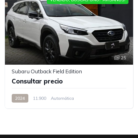
25
Subaru Outback Field Edition
Consultar precio
2024
11.900
Automática