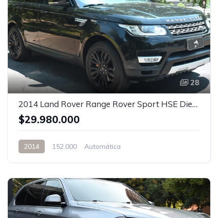
28
2014 Land Rover Range Rover Sport HSE Diesel
$29.980.000
2014
152.000
Automática