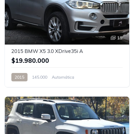
19
2015 BMW X5 3.0 XDrive35i A
$19.980.000
2015
145.000
Automática