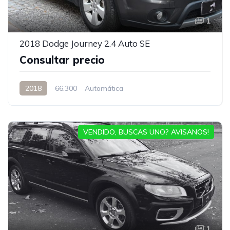
1
2018 Dodge Journey 2.4 Auto SE
Consultar precio
2018
66.300
Automática
VENDIDO, BUSCAS UNO? AVISANOS!
1