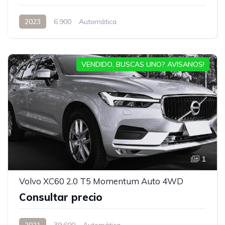
2023
6.900
Automática
VENDIDO, BUSCAS UNO? AVISANOS!
1
Volvo XC60 2.0 T5 Momentum Auto 4WD
Consultar precio
2021
39.600
Automática