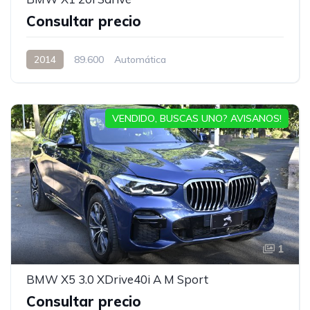
Consultar precio
2014
89.600
Automática
VENDIDO, BUSCAS UNO? AVISANOS!
1
BMW X5 3.0 XDrive40i A M Sport
Consultar precio