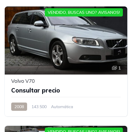
VENDIDO, BUSCAS UNO? AVISANOS!
1
Volvo V70
Consultar precio
2008
143.500
Automática
VENDIDO, BUSCAS UNO? AVISANOS!