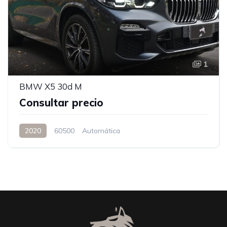
1
BMW X5 30d M
Consultar precio
2020
60500
Automática