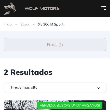
Inicio
Stock
X5 30d M Sport
Filtros (1)
2 Resultados
Precio más alto
VENDIDO, BUSCAS UNO? AVISANOS!