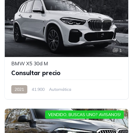
1
BMW X5 30d M
Consultar precio
2021
41.900
Automática
VENDIDO, BUSCAS UNO? AVISANOS!