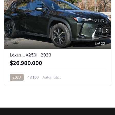
22
Lexus UX250H 2023
$26.980.000
2023
48.100
Automática