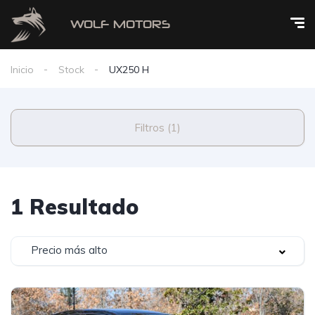
Inicio
Stock
UX250 H
Filtros (1)
1 Resultado
Precio más alto