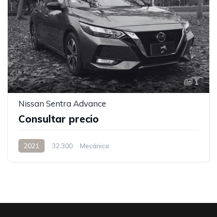
1
Nissan Sentra Advance
Consultar precio
2021
32.300
Mecánica