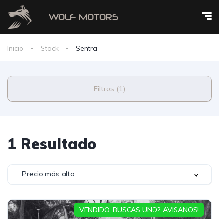
Inicio
Stock
Sentra
Filtros (1)
1 Resultado
Precio más alto
VENDIDO, BUSCAS UNO? AVISANOS!