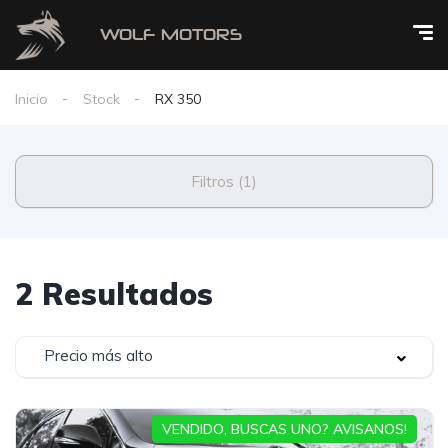
Inicio
Stock
RX 350
Filtros (1)
2 Resultados
Precio más alto
VENDIDO, BUSCAS UNO? AVISANOS!