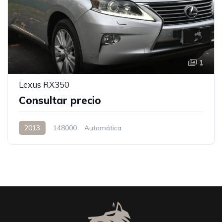
1
Lexus RX350
Consultar precio
2013
148000
Automática