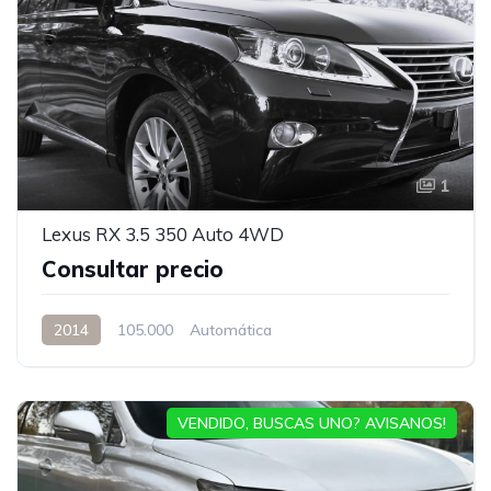
1
Lexus RX 3.5 350 Auto 4WD
Consultar precio
2014
105.000
Automática
VENDIDO, BUSCAS UNO? AVISANOS!