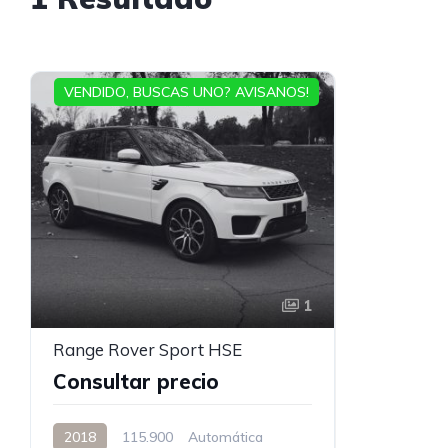
VENDIDO, BUSCAS UNO? AVISANOS!
1
Range Rover Sport HSE
Consultar precio
2018
115.900
Automática