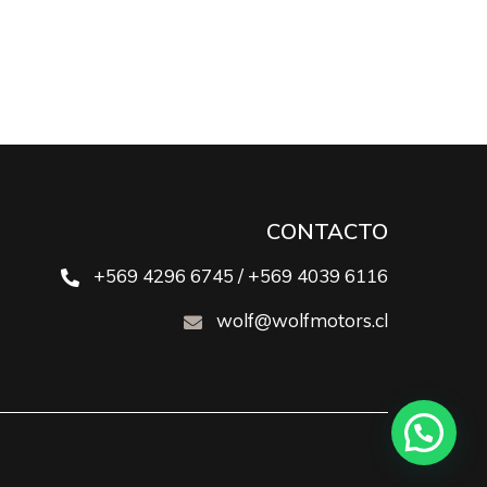
CONTACTO
+569 4296 6745 / +569 4039 6116
wolf@wolfmotors.cl