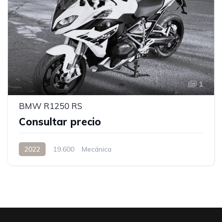
1
BMW R1250 RS
Consultar precio
2022
19.600
Mecánica