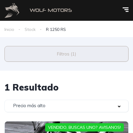
Inicio
Stock
R 1250 RS
Filtros (1)
1 Resultado
Precio más alto
VENDIDO, BUSCAS UNO? AVISANOS!