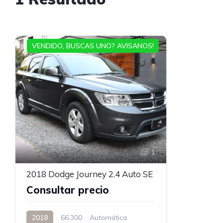
VENDIDO, BUSCAS UNO? AVISANOS!
1
2018 Dodge Journey 2.4 Auto SE
Consultar precio
2018
66.300
Automática