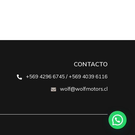
CONTACTO
+569 4296 6745 / +569 4039 6116
wolf@wolfmotors.cl