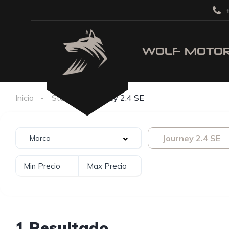
+
Inicio
Stock
Journey 2.4 SE
Journey 2.4 SE
1 Resultado