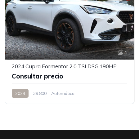
1
2024 Cupra Formentor 2.0 TSI DSG 190HP
Consultar precio
2024
39.800
Automática