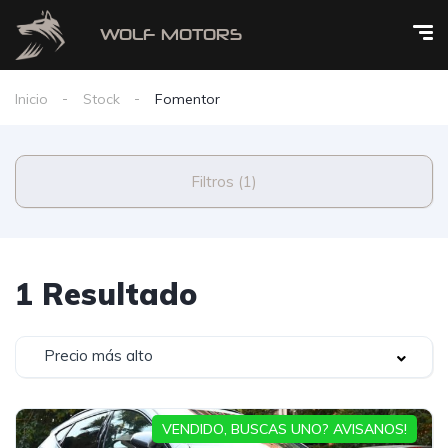
Inicio
Stock
Fomentor
Filtros (1)
1 Resultado
Precio más alto
VENDIDO, BUSCAS UNO? AVISANOS!