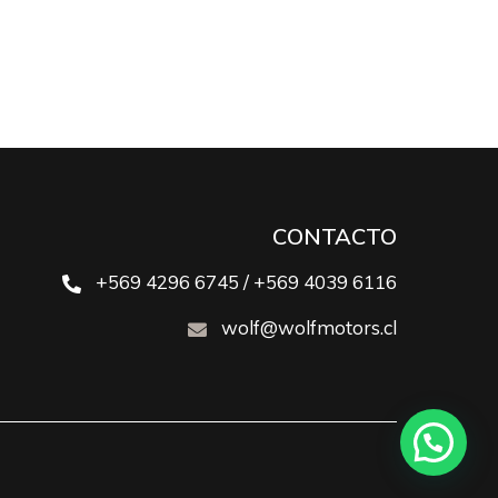
CONTACTO
+569 4296 6745 / +569 4039 6116
wolf@wolfmotors.cl