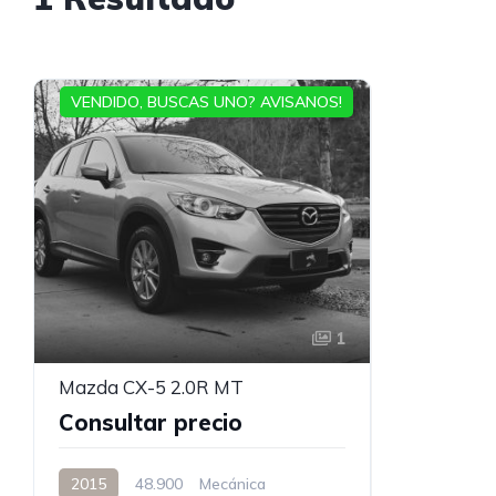
VENDIDO, BUSCAS UNO? AVISANOS!
1
Mazda CX-5 2.0R MT
Consultar precio
2015
48.900
Mecánica