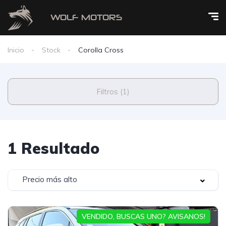
Inicio
Stock
Corolla Cross
Filtros (1)
1 Resultado
Precio más alto
VENDIDO, BUSCAS UNO? AVISANOS!