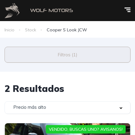
Inicio
Stock
Cooper S Look JCW
Filtros (1)
2 Resultados
Precio más alto
VENDIDO, BUSCAS UNO? AVISANOS!