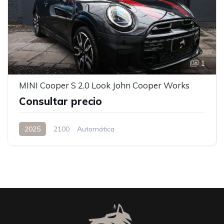
1
MINI Cooper S 2.0 Look John Cooper Works
Consultar precio
2025
2100
Automática