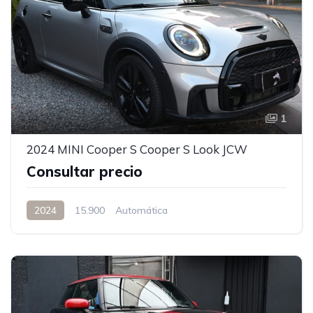
1
2024 MINI Cooper S Cooper S Look JCW
Consultar precio
2024
15.900
Automática