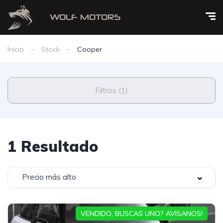
Inicio
Stock
Cooper
Filtros (1)
1 Resultado
Precio más alto
VENDIDO, BUSCAS UNO? AVISANOS!