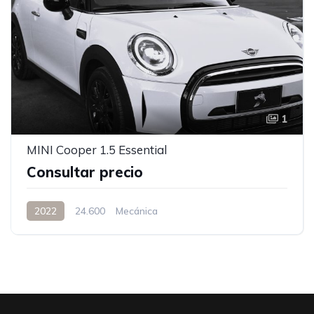
1
MINI Cooper 1.5 Essential
Consultar precio
2022
24.600
Mecánica