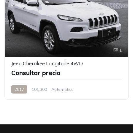
1
Jeep Cherokee Longitude 4WD
Consultar precio
2017
101.300
Automática