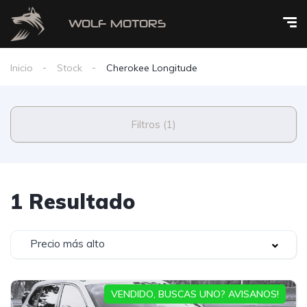
Inicio
Stock
Cherokee Longitude
Filtros (1)
1 Resultado
Precio más alto
VENDIDO, BUSCAS UNO? AVISANOS!