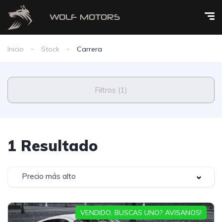
Inicio
Stock
Carrera
Filtros (1)
1 Resultado
Precio más alto
VENDIDO, BUSCAS UNO? AVISANOS!