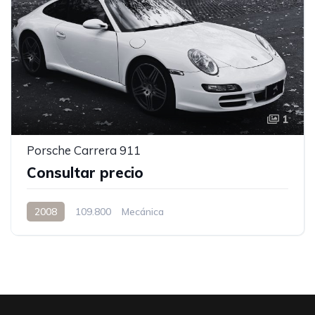
1
Porsche Carrera 911
Consultar precio
2008
109.800
Mecánica