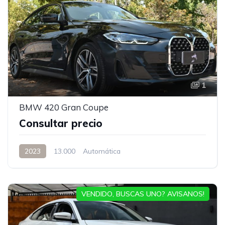
1
BMW 420 Gran Coupe
Consultar precio
2023
13.000
Automática
VENDIDO, BUSCAS UNO? AVISANOS!