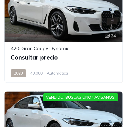
24
420i Gran Coupe Dynamic
Consultar precio
2023
43.000
Automática
VENDIDO, BUSCAS UNO? AVISANOS!