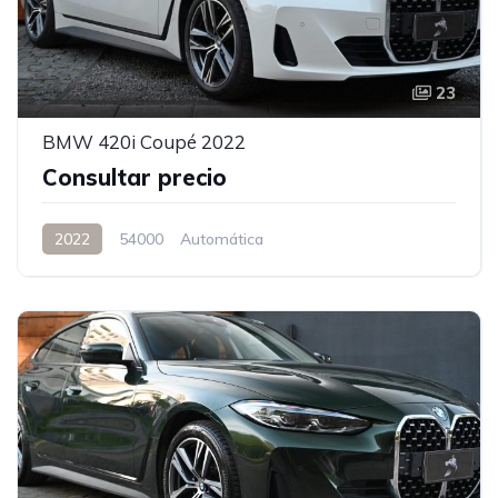
23
BMW 420i Coupé 2022
Consultar precio
2022
54000
Automática