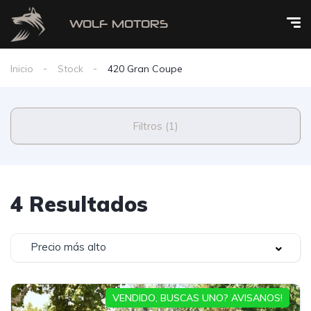
Inicio
Stock
420 Gran Coupe
Filtros (1)
4 Resultados
Precio más alto
VENDIDO, BUSCAS UNO? AVISANOS!