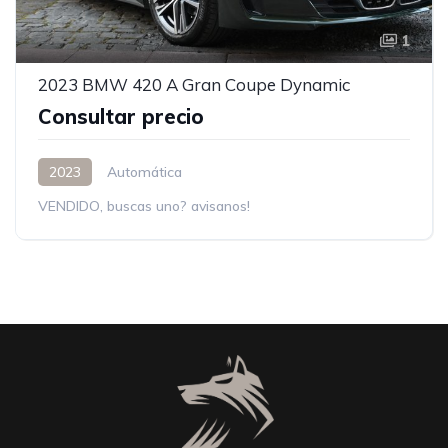
1
2023 BMW 420 A Gran Coupe Dynamic
Consultar precio
2023
Automática
VENDIDO, buscas uno? avisanos!