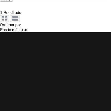
1
Resultado
Ordenar por:
Precio más alto