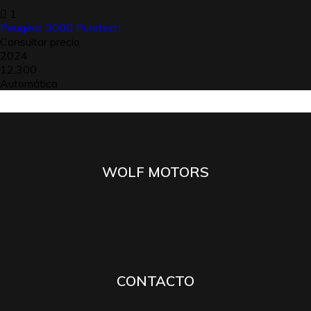
1
Peugeot 3008 Puretech
Consultar precio
2024
12.300
Automática
WOLF MOTORS
CONTACTO