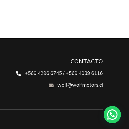
CONTACTO
+569 4296 6745 / +569 4039 6116
wolf@wolfmotors.cl