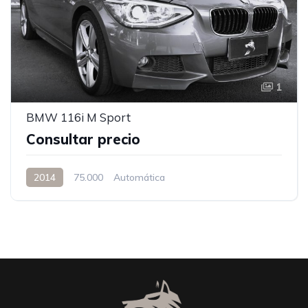
1
BMW 116i M Sport
Consultar precio
2014
75.000
Automática