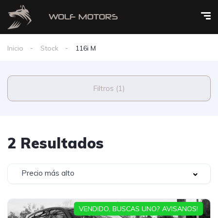
Inicio
Stock
116i M
Filtros (1)
2 Resultados
Precio más alto
VENDIDO, BUSCAS UNO? AVISANOS!