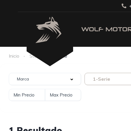
+
Inicio
Stock
1-Serie
1-Serie
1 Resultado