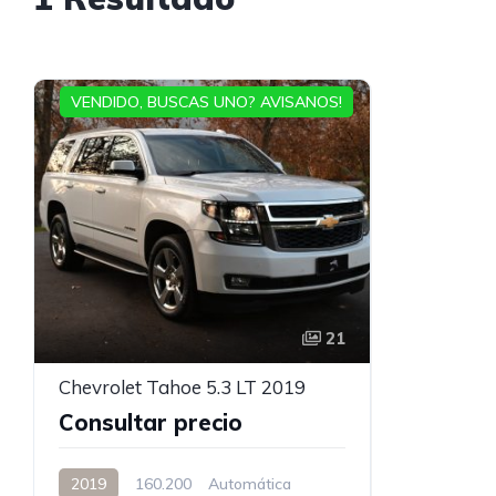
VENDIDO, BUSCAS UNO? AVISANOS!
21
Chevrolet Tahoe 5.3 LT 2019
Consultar precio
2019
160.200
Automática