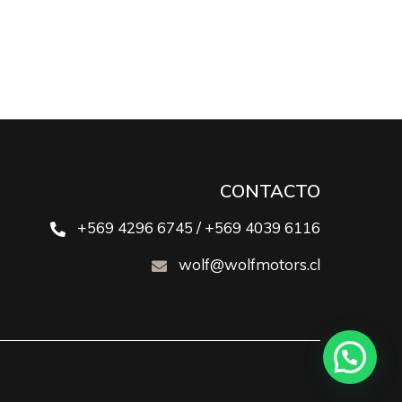
CONTACTO
+569 4296 6745 / +569 4039 6116
wolf@wolfmotors.cl