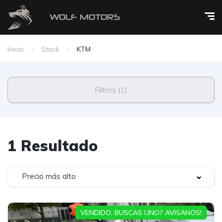
Inicio
Stock
KTM
Filtros (1)
1 Resultado
Precio más alto
VENDIDO, BUSCAS UNO? AVISANOS!