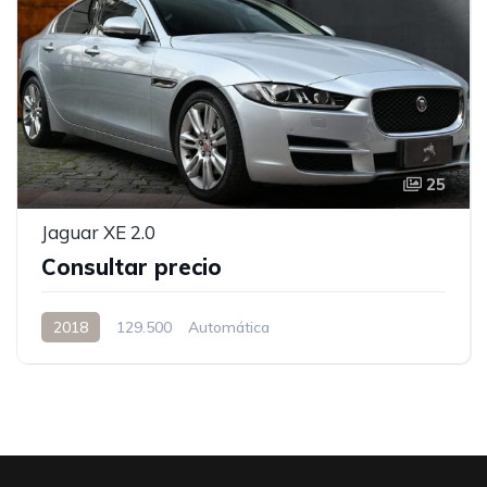
25
Jaguar XE 2.0
Consultar precio
2018
129.500
Automática