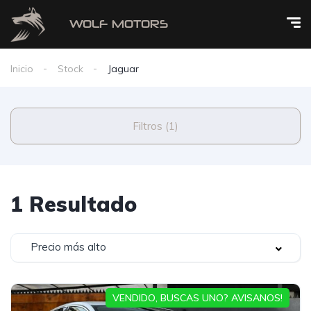
Inicio
Stock
Jaguar
Filtros (1)
1 Resultado
Precio más alto
VENDIDO, BUSCAS UNO? AVISANOS!