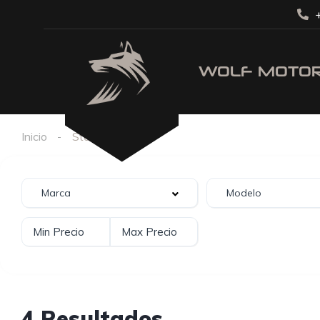
+
Inicio
Stock
4 Resultados