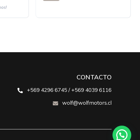
nos!
CONTACTO
+569 4296 6745 / +569 4039 6116
wolf@wolfmotors.cl