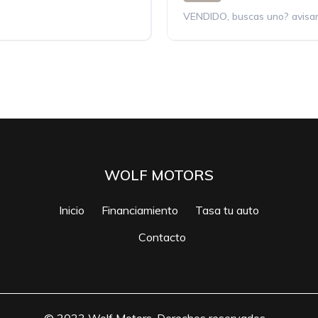
VENDIDO, buscas uno? avisa
WOLF MOTORS
Inicio
Financiamiento
Tasa tu auto
Contacto
© 2023 Wolf Motors. Derechos reservados.