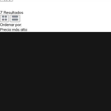
7
Resultados
Ordenar por:
Precio más alto