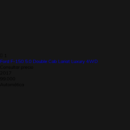
1
Ford F-150 5.0 Double Cab Lariat Luxury 4WD
Consultar precio
2017
99.000
Automática