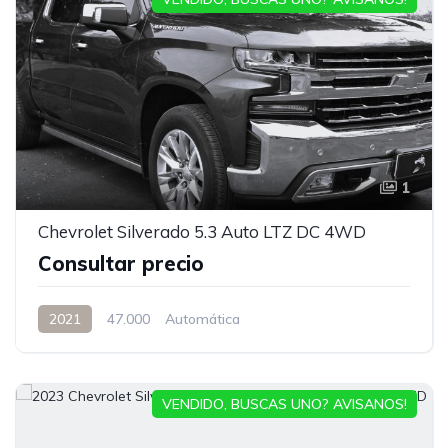
1
Chevrolet Silverado 5.3 Auto LTZ DC 4WD
Consultar precio
2021
47.000
Automática
VENDIDO, BUSCAS UNO? AVISANOS!