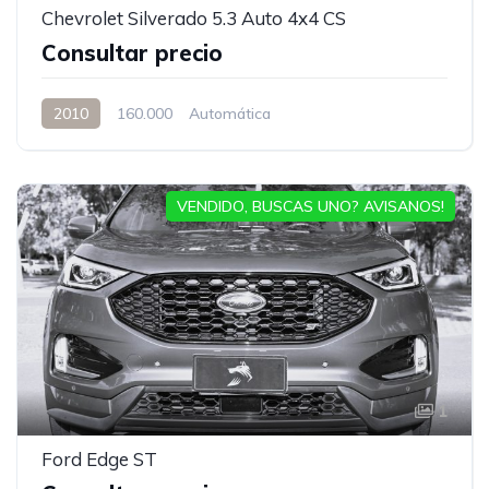
Chevrolet Silverado 5.3 Auto 4x4 CS
Consultar precio
2010
160.000
Automática
VENDIDO, BUSCAS UNO? AVISANOS!
1
Ford Edge ST