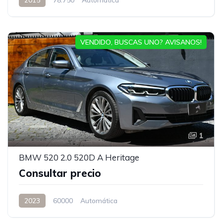
VENDIDO, BUSCAS UNO? AVISANOS!
1
BMW 520 2.0 520D A Heritage
Consultar precio
2023
60000
Automática