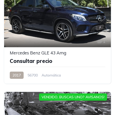
1
Mercedes Benz GLE 43 Amg
Consultar precio
2017
56700
Automática
VENDIDO, BUSCAS UNO? AVISANOS!