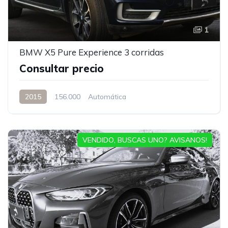
1
BMW X5 Pure Experience 3 corridas
Consultar precio
2015
156.000
Automática
VENDIDO, BUSCAS UNO? AVISANOS!