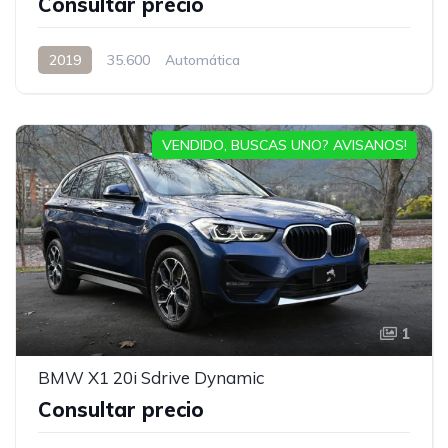
Consultar precio
2019
35.600
Automática
VENDIDO, BUSCAS UNO? AVISANOS!
1
BMW X1 20i Sdrive Dynamic
Consultar precio