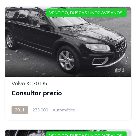
VENDIDO, BUSCAS UNO? AVISANOS!
1
Volvo XC70 D5
Consultar precio
2011
233.000
Automática
VENDIDO, BUSCAS UNO? AVISANOS!