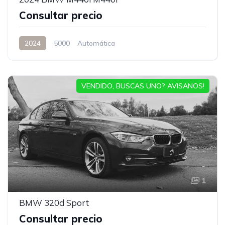
Consultar precio
2024
5000
Automática
VENDIDO, BUSCAS UNO? AVISANOS!
1
BMW 320d Sport
Consultar precio