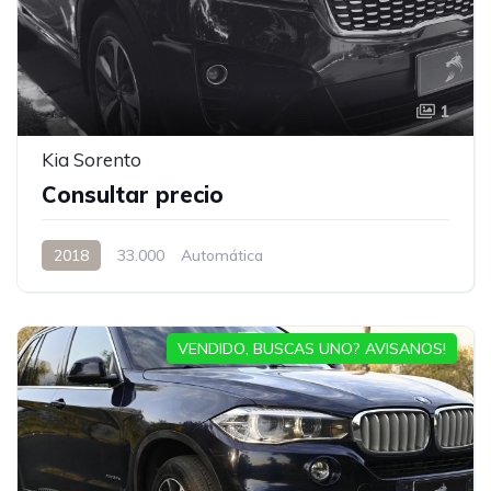
1
Kia Sorento
Consultar precio
2018
33.000
Automática
VENDIDO, BUSCAS UNO? AVISANOS!