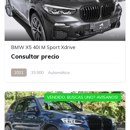
1
BMW X5 40I M Sport Xdrive
Consultar precio
2021
33.000
Automática
VENDIDO, BUSCAS UNO? AVISANOS!