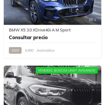
1
BMW X5 3.0 XDrive40i A M Sport
Consultar precio
2023
6.900
Automática
VENDIDO, BUSCAS UNO? AVISANOS!