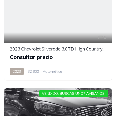
1
2023 Chevrolet Silverado 3.0TD High Country Auto DC 4WD
Consultar precio
2023
32.600
Automática
VENDIDO, BUSCAS UNO? AVISANOS!