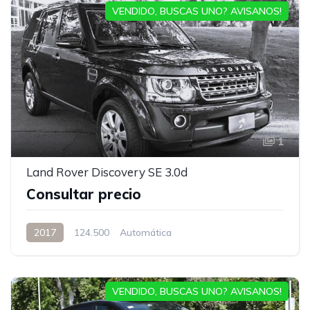
VENDIDO, BUSCAS UNO? AVISANOS!
1
Land Rover Discovery SE 3.0d
Consultar precio
2017
124.500
Automática
VENDIDO, BUSCAS UNO? AVISANOS!