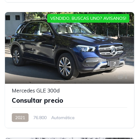
VENDIDO, BUSCAS UNO? AVISANOS!
1
Mercedes GLE 300d
Consultar precio
2021
76.800
Automática