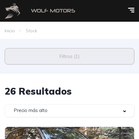
Inicio
Stock
Filtros (1)
26 Resultados
Precio más alto