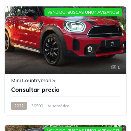
VENDIDO, BUSCAS UNO? AVISANOS!
1
Mini Countryman S
Consultar precio
2022
36500
Automática
VENDIDO, BUSCAS UNO? AVISANOS!