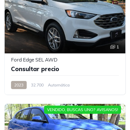
1
Ford Edge SEL AWD
Consultar precio
2023
32.700
Automática
VENDIDO, BUSCAS UNO? AVISANOS!