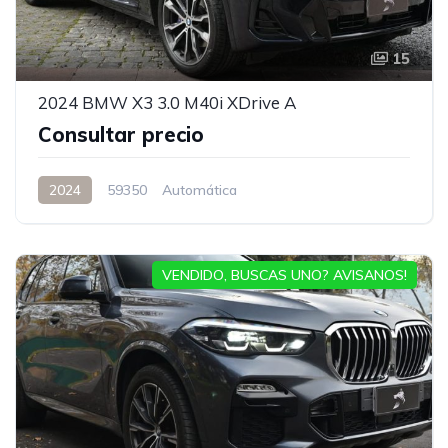
15
2024 BMW X3 3.0 M40i XDrive A
Consultar precio
2024
59350
Automática
VENDIDO, BUSCAS UNO? AVISANOS!