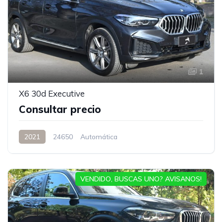
1
X6 30d Executive
Consultar precio
2021
24650
Automática
VENDIDO, BUSCAS UNO? AVISANOS!