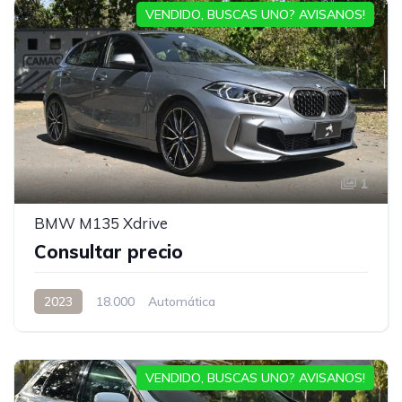
VENDIDO, BUSCAS UNO? AVISANOS!
1
BMW M135 Xdrive
Consultar precio
2023
18.000
Automática
VENDIDO, BUSCAS UNO? AVISANOS!