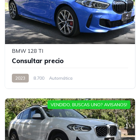
1
BMW 128 TI
Consultar precio
2023
8.700
Automática
VENDIDO, BUSCAS UNO? AVISANOS!