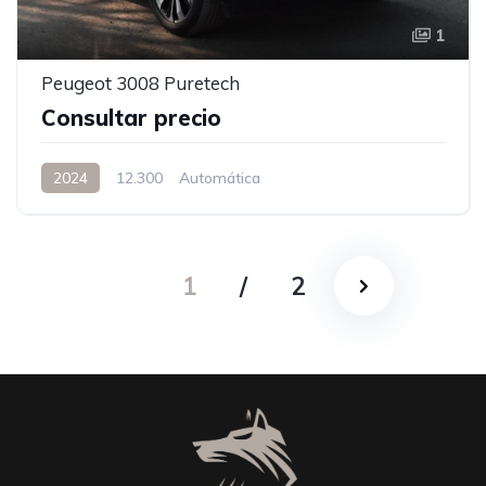
1
Peugeot 3008 Puretech
Consultar precio
2024
12.300
Automática
1
/
2