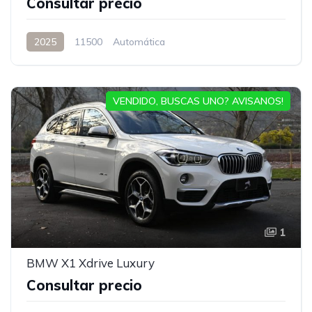
Consultar precio
2025
11500
Automática
VENDIDO, BUSCAS UNO? AVISANOS!
1
BMW X1 Xdrive Luxury
Consultar precio