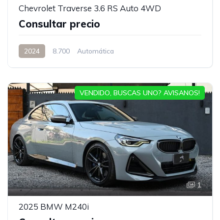
Chevrolet Traverse 3.6 RS Auto 4WD
Consultar precio
2024
8.700
Automática
VENDIDO, BUSCAS UNO? AVISANOS!
1
2025 BMW M240i