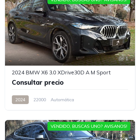
1
2024 BMW X6 3.0 XDrive30D A M Sport
Consultar precio
2024
22000
Automática
VENDIDO, BUSCAS UNO? AVISANOS!