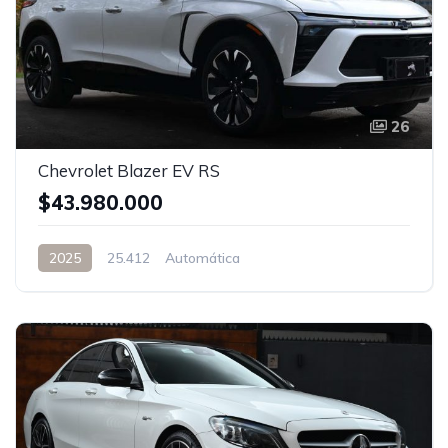
26
Chevrolet Blazer EV RS
$43.980.000
2025
25.412
Automática