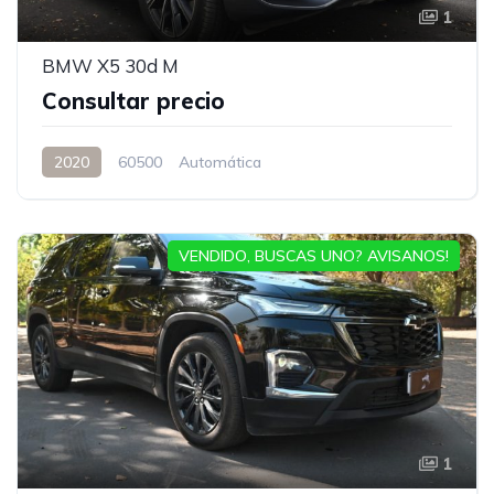
1
BMW X5 30d M
Consultar precio
2020
60500
Automática
VENDIDO, BUSCAS UNO? AVISANOS!
1