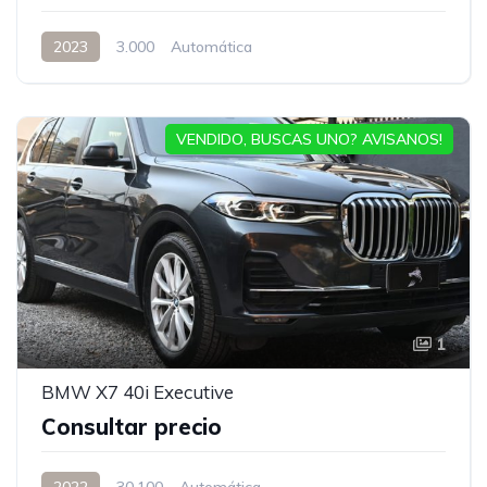
2023
3.000
Automática
VENDIDO, BUSCAS UNO? AVISANOS!
1
BMW X7 40i Executive
Consultar precio
2022
30.100
Automática