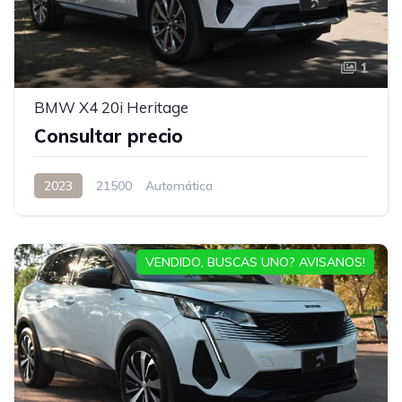
1
BMW X4 20i Heritage
Consultar precio
2023
21500
Automática
VENDIDO, BUSCAS UNO? AVISANOS!