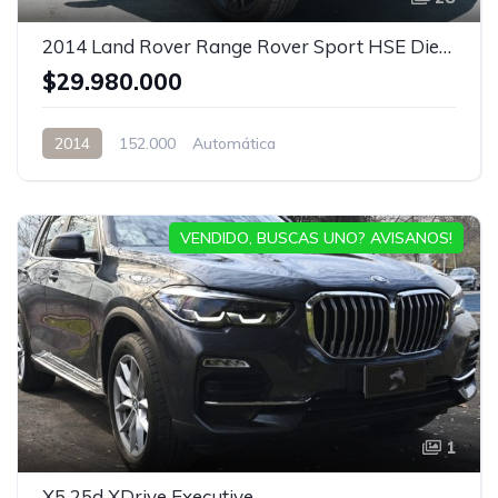
2014 Land Rover Range Rover Sport HSE Diesel
$29.980.000
2014
152.000
Automática
VENDIDO, BUSCAS UNO? AVISANOS!
1
X5 25d XDrive Executive