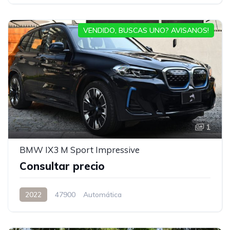
VENDIDO, BUSCAS UNO? AVISANOS!
1
BMW IX3 M Sport Impressive
Consultar precio
2022
47900
Automática