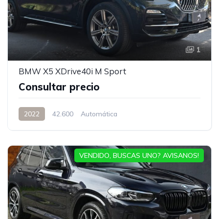
1
BMW X5 XDrive40i M Sport
Consultar precio
2022
42.600
Automática
VENDIDO, BUSCAS UNO? AVISANOS!