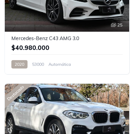
25
Mercedes-Benz C43 AMG 3.0
$40.980.000
2020
53000
Automática
Destacado