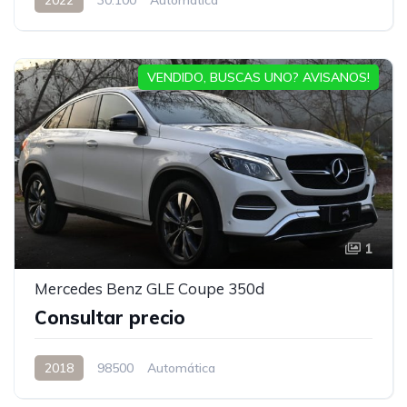
VENDIDO, BUSCAS UNO? AVISANOS!
1
Mercedes Benz GLE Coupe 350d
Consultar precio
2018
98500
Automática