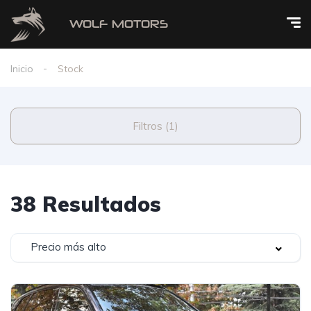
Inicio
Stock
Filtros (1)
38 Resultados
Precio más alto