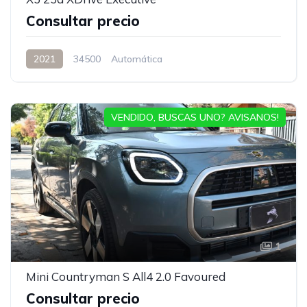
Consultar precio
2021
34500
Automática
VENDIDO, BUSCAS UNO? AVISANOS!
1
Mini Countryman S All4 2.0 Favoured
Consultar precio