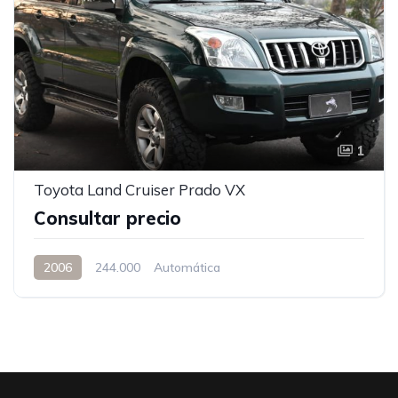
1
Toyota Land Cruiser Prado VX
Consultar precio
2006
244.000
Automática