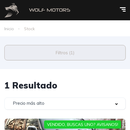
Inicio
Stock
Filtros (1)
1 Resultado
Precio más alto
VENDIDO, BUSCAS UNO? AVISANOS!