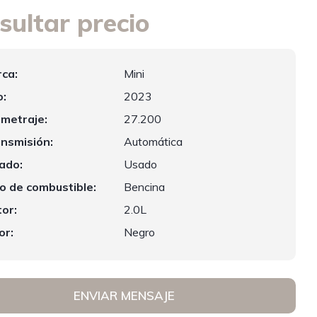
sultar precio
ca:
Mini
:
2023
ometraje:
27.200
nsmisión:
Automática
ado:
Usado
o de combustible:
Bencina
or:
2.0L
or:
Negro
ENVIAR MENSAJE