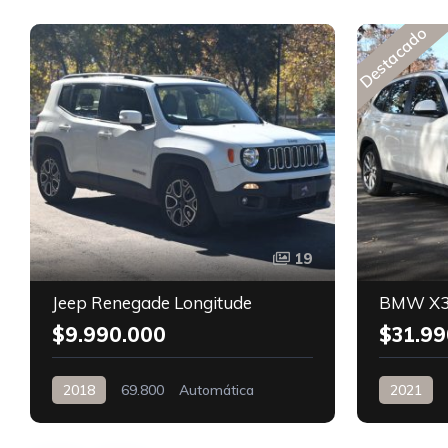
Destacado
19
Jeep Renegade Longitude
BMW X3
$9.990.000
$31.99
2018
69.800
Automática
2021