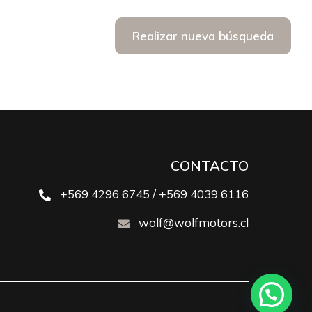
Realizar nueva búsqueda
CONTACTO
+569 4296 6745 / +569 4039 6116
wolf@wolfmotors.cl