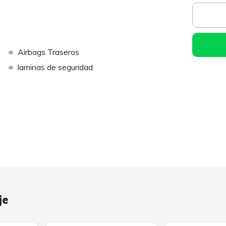
•
Airbags Traseros
•
laminas de seguridad
je